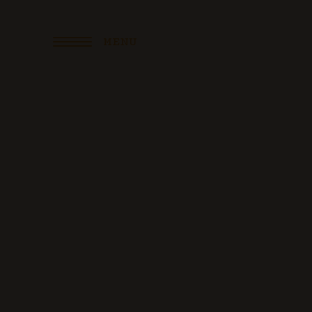
MENU
Éc