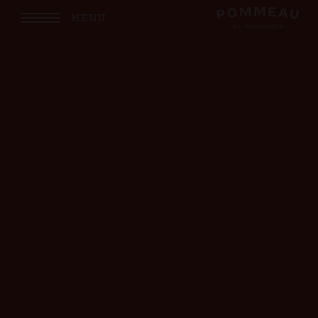
OU
MENU